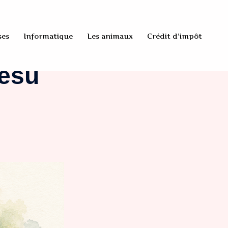
ses
Informatique
Les animaux
Crédit d’impôt
Cesu