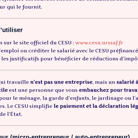
r qui le fournit.
utiliser
n sur le site officiel du CESU :
www.cesu.urssaf.fr
’emploi ou créditer le salarié avec le CESU préfinancé
les justificatifs pour bénéficier de réductions d’impô
ui travaille
n’est pas une entreprise
,
mais un
salarié 
ile
est une personne que vous
embauchez pour travai
pour le ménage, la garde d’enfants, le jardinage ou l’
s. Le CESU simplifie
le paiement et la déclaration lé
de l’État.
eur (micro-entrepreneur / auto-entrepreneur)