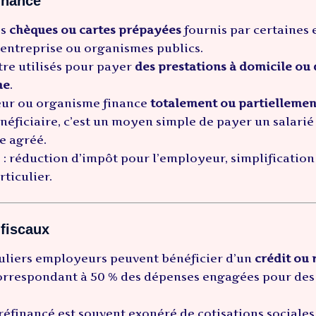
inancé
es
chèques ou cartes prépayées
fournis par certaines 
’entreprise ou organismes publics.
tre utilisés pour payer
des prestations à domicile ou 
ne
.
ur ou organisme finance
totalement ou partiellemen
néficiaire, c’est un moyen simple de payer un salarié
e agréé.
 : réduction d’impôt pour l’employeur, simplificatio
rticulier.
 fiscaux
culiers employeurs peuvent bénéficier d’un
crédit ou 
rrespondant à 50 % des dépenses engagées pour des s
réfinancé est souvent exonéré de cotisations sociales