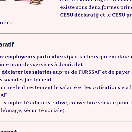
existe sous deux formes princ
CESU déclaratif
et le
CESU pr
llé :
ratif
ux
employeurs particuliers
(particuliers qui emploie
ne pour des services à domicile).
e
déclarer les salariés
auprès de l’URSSAF et de payer 
s sociales facilement.
r règle directement le salarié et les cotisations via 
SAF.
: simplicité administrative, couverture sociale pour l
 chômage, sécurité sociale).