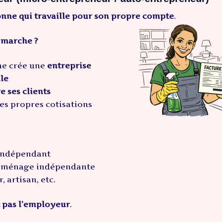
nne qui travaille pour son propre compte
.
 marche ?
ne crée une
entreprise
le
e ses clients
ses propres cotisations
 indépendant
 ménage indépendante
, artisan, etc.
t pas l’employeur
.