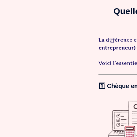
Quell
La différence 
entrepreneur)
Voici l’essentie
1️⃣
Chèque em